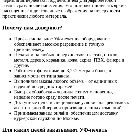
чернила затвердевают под действием ультрафиолетовой
лампы сразу после нанесения. Это позволяет получать яркие,
насыщенные и долговечные изображения на поверхности
практически любого материала.
Почему нам доверяют?
Профессиональное УФ-печатное оборудование
обеспечивает высокое разрешение и точную
цветопередачу.
Печатаем на любых поверхностях: пластик, стекло,
металл, дерево, керамика, кожа, акрил, ПВХ, фанера и
другие.
Работаем с форматами до 3,2×2 метра и более, в
зависимости от типа заказа.
Выполняем заказы любого объёма – от единичных
изделий до средних тиражей.
Быстрая обработка – чернила сохнут мгновенно,
изделие готово сразу после печати.
Доступные цены и специальные условия для рекламных
агентств, дизайнеров и производственных компаний.
Принимаем заказы онлайн, обеспечиваем доставку
курьерской службой по Москве.
Для каких целей заказывают УФ-печать