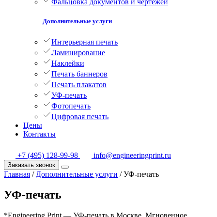
Фальцовка документов и чертежей
Дополнительные услуги
Интерьерная печать
Ламинирование
Наклейки
Печать баннеров
Печать плакатов
УФ-печать
Фотопечать
Цифровая печать
Цены
Контакты
+7 (495) 128-99-98
info@engineeringprint.ru
Заказать звонок
Главная
/
Дополнительные услуги
/
УФ-печать
УФ-печать
*Engineering Print — УФ-печать в Москве. Мгновенное